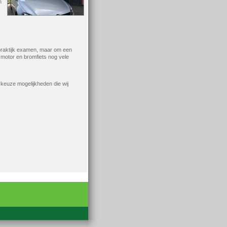
n
e praktijk examen, maar om een
 motor en bromfiets nog vele
 keuze mogelijkheden die wij