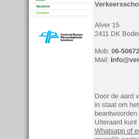
Verkeersscho
Vacature
Contact
Alver 15
2411 DK Bode
Mob:
06-5067
Mail:
i
nfo@ver
Door de aard v
in staat om he
beantwoorden.
Uiteraard kunt 
Whatsapp of e