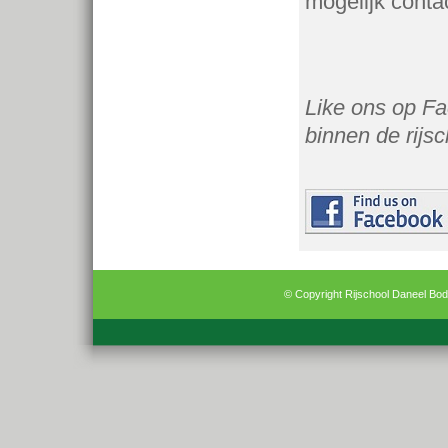
mogelijk conta
Like ons op Fa
binnen de rijsc
© Copyright Rijschool Daneel Bo