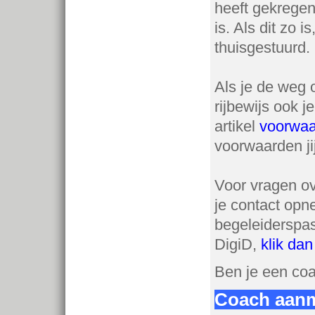
heeft gekregen
is. Als dit zo 
thuisgestuurd.
Als je de weg o
rijbewijs ook j
artikel
voorwaa
voorwaarden ji
Voor vragen o
je contact op
begeleiderspa
DigiD,
klik dan
Ben je een coa
Coach aan